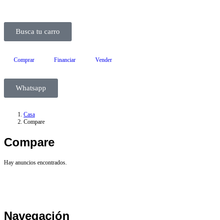
Busca tu carro
Comprar
Financiar
Vender
Whatsapp
Casa
Compare
Compare
Hay anuncios encontrados.
Navegación