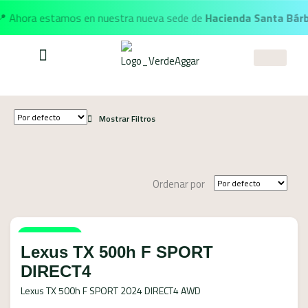
 Ahora estamos en nuestra nueva sede de
Hacienda Santa Bárb
Mostrar Filtros
Ordenar por
Disponible
Lexus TX 500h F SPORT
DIRECT4
Lexus TX 500h F SPORT 2024 DIRECT4 AWD