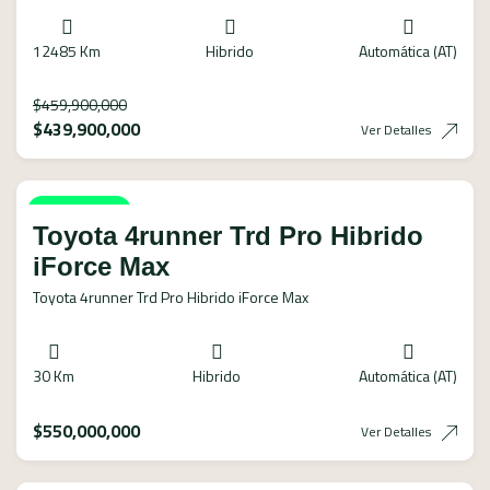
12485 Km
Hibrido
Automática (AT)
$
459,900,000
$
439,900,000
Ver Detalles
Disponible
Toyota 4runner Trd Pro Hibrido
iForce Max
Toyota 4runner Trd Pro Hibrido iForce Max
30 Km
Hibrido
Automática (AT)
$
550,000,000
Ver Detalles