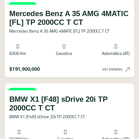
Disponible
Mercedes Benz A 35 AMG 4MATIC
[FL] TP 2000CC T CT
Mercedes Benz A 35 AMG 4MATIC [FL] TP 2000CC T CT
8300 Km
Gasolina
Automática (AT)
$
191,900,000
Ver Detalles
Disponible
BMW X1 [F48] sDrive 20i TP
2000CC T CT
BMW X1 [F48] sDrive 20i TP 2000CC T CT
81000 Km
Gasolina
Automática (AT)