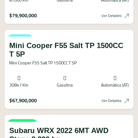
$
79,900,000
Ver Detalles
Vendido
Mini Cooper F55 Salt TP 1500CC
T 5P
Mini Cooper F55 Salt TP 1500CC T 5P
30847 Km
Gasolina
Automática (AT)
$
67,900,000
Ver Detalles
Disponible
Subaru WRX 2022 6MT AWD