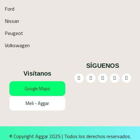
Ford
Nissan
Peugeot
Volkswagen
SÍGUENOS
Visítanos
Google Maps
Meli - Aggar
© Copyright Aggar 2025 | Todos los derechos reservados.