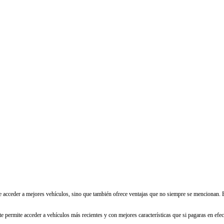
 acceder a mejores vehículos, sino que también ofrece ventajas que no siempre se mencionan. E
te permite acceder a vehículos más recientes y con mejores características que si pagaras en ef