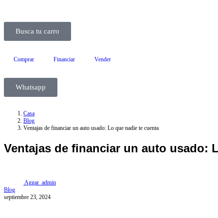
Busca tu carro
Comprar
Financiar
Vender
Whatsapp
Casa
Blog
Ventajas de financiar un auto usado: Lo que nadie te cuenta
Ventajas de financiar un auto usado: 
Aggar_admin
Blog
septiembre 23, 2024