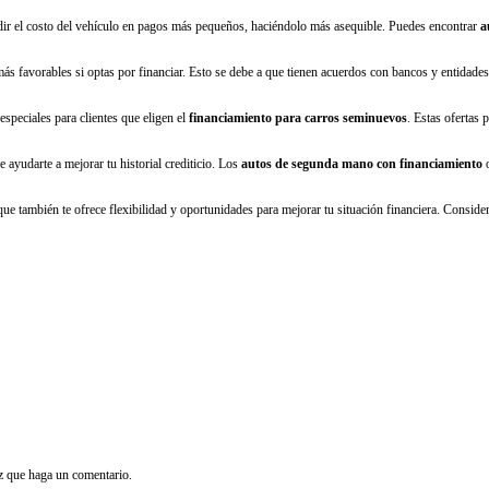
dir el costo del vehículo en pagos más pequeños, haciéndolo más asequible. Puedes encontrar
a
 favorables si optas por financiar. Esto se debe a que tienen acuerdos con bancos y entidades
speciales para clientes que eligen el
financiamiento para carros seminuevos
. Estas ofertas 
 ayudarte a mejorar tu historial crediticio. Los
autos de segunda mano con financiamiento
o
 que también te ofrece flexibilidad y oportunidades para mejorar tu situación financiera. Consid
z que haga un comentario.