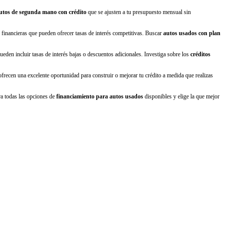
utos de segunda mano con crédito
que se ajusten a tu presupuesto mensual sin
 financieras que pueden ofrecer tasas de interés competitivas. Buscar
autos usados con plan
pueden incluir tasas de interés bajas o descuentos adicionales. Investiga sobre los
créditos
frecen una excelente oportunidad para construir o mejorar tu crédito a medida que realizas
era todas las opciones de
financiamiento para autos usados
disponibles y elige la que mejor