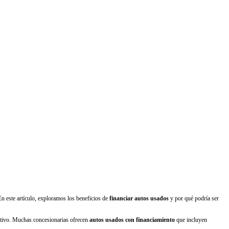
n este artículo, exploramos los beneficios de
financiar autos usados
y por qué podría ser
ectivo. Muchas concesionarias ofrecen
autos usados con financiamiento
que incluyen